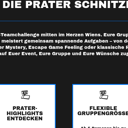
 DIE PRATER SCHNIT
eamchallenge mitten im Herzen Wiens. Eure Gruppe
d meistert gemeinsam spannende Aufgaben – von d
r Mystery, Escape Game Feeling oder klassische Rä
auf Euer Event, Eure Gruppe und Eure Wünsche zu
PRATER-
FLEXIBLE
HIGHLIGHTS
GRUPPENGRÖSSE
ENTDECKEN