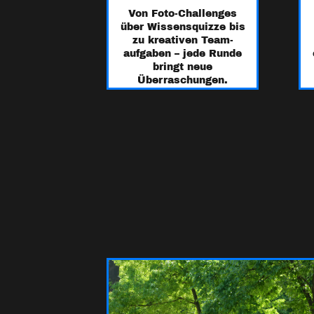
Von Foto-Challenges
über Wissens­quizze bis
zu kreativen Team­
aufgaben – jede Runde
bringt neue
Überraschungen.