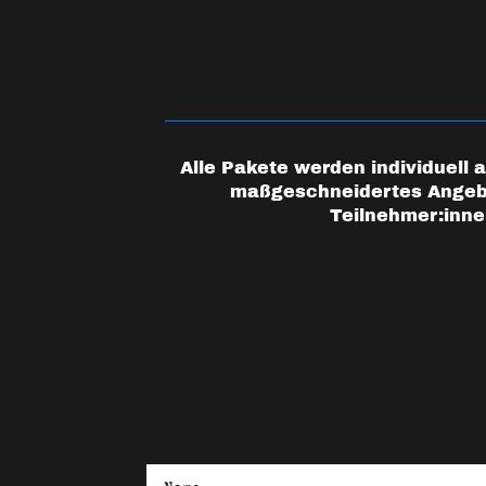
Alle Pakete werden individuell 
maßgeschneidertes Angebot
Teilnehmer:innen