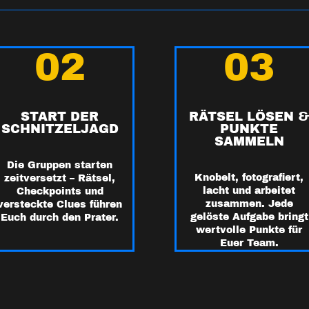
02
03
START DER
RÄTSEL LÖSEN 
SCHNITZELJAGD
PUNKTE
SAMMELN
Die Gruppen starten
Knobelt, fotografiert,
zeitversetzt – Rätsel,
lacht und arbeitet
Checkpoints und
zusammen. Jede
versteckte Clues führen
gelöste Aufgabe bringt
Euch durch den Prater.
wertvolle Punkte für
Euer Team.