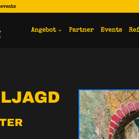
.events
Angebot
Partner
Events
Re
ELJAGD
ATER