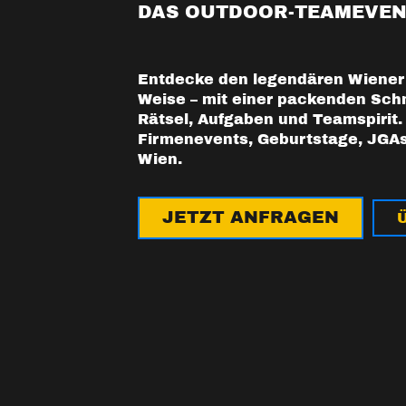
DAS OUTDOOR-TEAMEVEN
Entdecke den legendären Wiener 
Weise – mit einer packenden Schn
Rätsel, Aufgaben und Teamspirit. 
Firmenevents, Geburtstage, JGAs
Wien.
JETZT ANFRAGEN
Ü