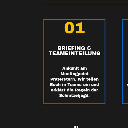
01
BRIEFING &
TEAMEINTEILUNG
Ankunft am
Meetingpoint
Praterstern. Wir teilen
Euch in Teams ein und
erklärt die Regeln der
Schnitzeljagd.