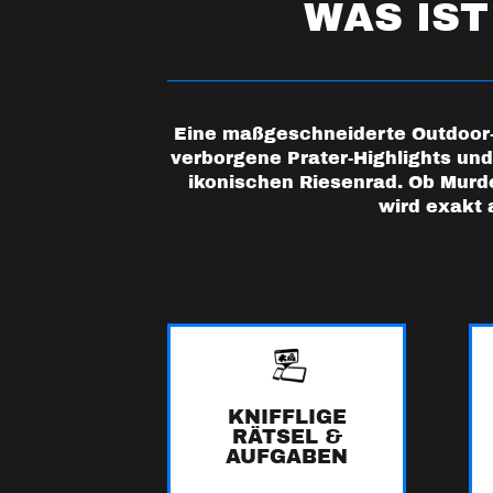
WAS IST
Eine maßgeschneiderte Outdoor-T
verborgene Prater-Highlights un
ikonischen Riesenrad. Ob Murde
wird exakt 
KNIFFLIGE
RÄTSEL &
AUFGABEN